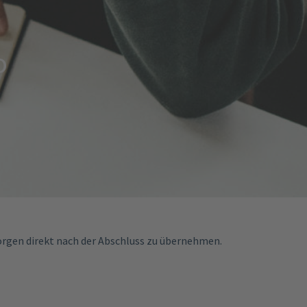
o
 morgen direkt nach der Abschluss zu übernehmen.