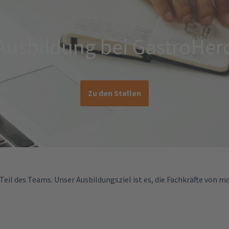
Ausbildung bei GastroHer
Zu den Stellen
r Teil des Teams. Unser Ausbildungsziel ist es, die Fachkräfte von