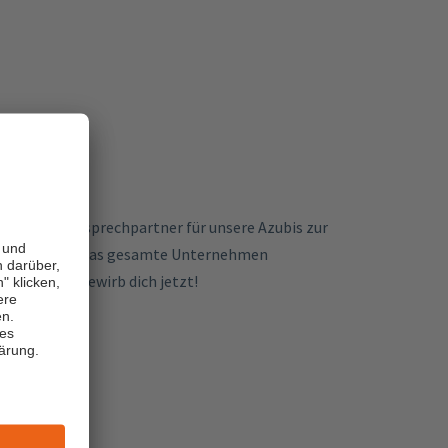
rtment ein Ansprechpartner für unsere Azubis zur
die Möglichkeit das gesamte Unternehmen
 gut? Dann bewirb dich jetzt!