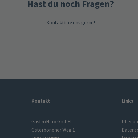
Hast du noch Fragen?
Kontaktiere uns gerne!
Kontakt
Links
GastroHero GmbH
Über un
Osterbönener Weg 1
Datens