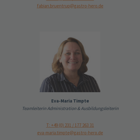
fabian.bruentrup@gastro-hero.de
Eva-Maria Timpte
Teamleiterin Administration & Ausbildungsleiterin
T: +49 (0) 231 / 177 263 31
eva-maria.timpte@gastro-hero.de