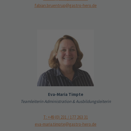
fabian.bruentrup@gastro-hero.de
Eva-Maria Timpte
Teamleiterin Administration & Ausbildungsleiterin
T: +49 (0) 231 / 177 263 31
eva-maria.timpte@gastro-hero.de