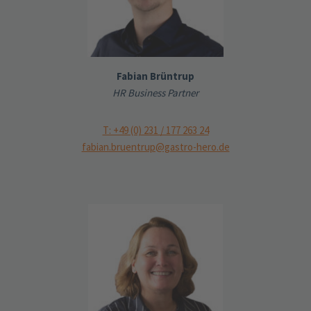
Fabian Brüntrup
HR Business Partner
T: +49 (0) 231 / 177 263 24
fabian.bruentrup@gastro-hero.de