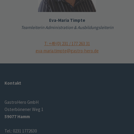
Eva-Maria Timpte
Teamleiterin Administration & Ausbildungsleiterin
T: +49 (0) 231 / 177 263 31
eva-maria.timpte@gastro-hero.de
Kontakt
GastroHero GmbH
Osterbönener Weg 1
59077 Hamm
Tel.: 0231 1772630