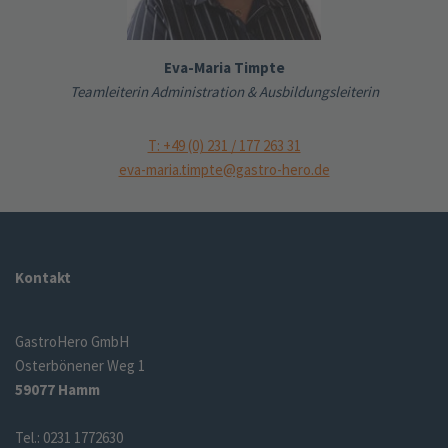
Eva-Maria Timpte
Teamleiterin Administration & Ausbildungsleiterin
T: +49 (0) 231 / 177 263 31
eva-maria.timpte@gastro-hero.de
Kontakt
GastroHero GmbH
Osterbönener Weg 1
59077 Hamm
Tel.: 0231 1772630