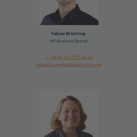
Fabian Brüntrup
HR Business Partner
T: +49 (0) 231 / 177 263 24
fabian.bruentrup@gastro-hero.de