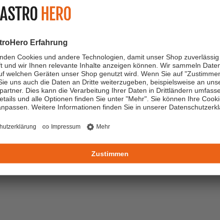
n ein modernes E-Commerce-Unternehmen!
fene Stellen für Schüler & Studen
Filter zurücksetzen