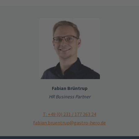
Fabian Brüntrup
HR Business Partner
T: +49 (0) 231 / 177 263 24
fabian.bruentrup@gastro-hero.de