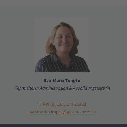
Eva-Maria Timpte
Teamleiterin Administration & Ausbildungsleiterin
T: +49 (0) 231 / 177 263 31
eva-maria.timpte@gastro-hero.de