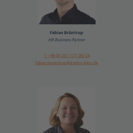
Fabian Brüntrup
HR Business Partner
T: +49 (0) 231 / 177 263 24
fabian.bruentrup@gastro-hero.de