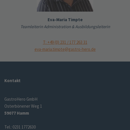
Eva-Maria Timpte
Teamleiterin Administration & Ausbildungsleiterin
T: +49 (0) 231 / 177 263 31
eva-maria.timpte@gastro-hero.de
Kontakt
GastroHero GmbH
Osterbönener Weg 1
59077 Hamm
Tel.: 0231 1772630