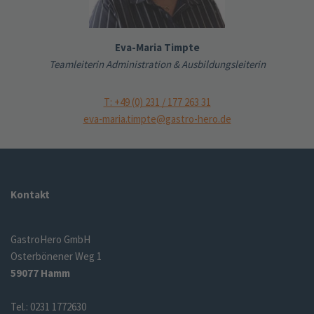
Eva-Maria Timpte
Teamleiterin Administration & Ausbildungsleiterin
T: +49 (0) 231 / 177 263 31
eva-maria.timpte@gastro-hero.de
Kontakt
GastroHero GmbH
Osterbönener Weg 1
59077 Hamm
Tel.: 0231 1772630