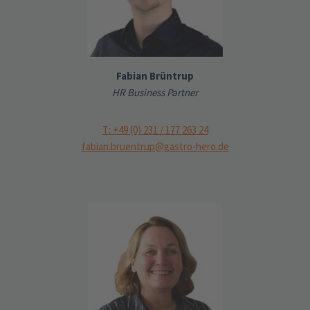
Fabian Brüntrup
HR Business Partner
T: +49 (0) 231 / 177 263 24
fabian.bruentrup@gastro-hero.de