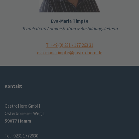
Eva-Maria Timpte
Teamleiterin Administration & Ausbildungsleiterin
T: +49 (0) 231 / 177 263 31
eva-maria.timpte@gastro-hero.de
Kontakt
GastroHero GmbH
Osterbönener Weg 1
59077 Hamm
Tel.: 0231 1772630