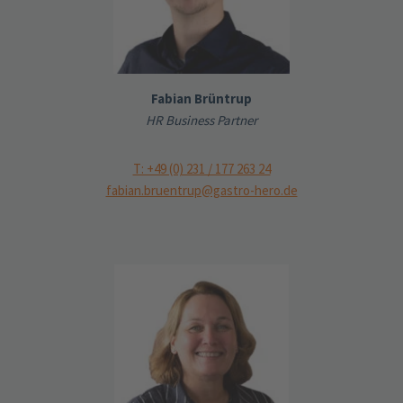
Fabian Brüntrup
HR Business Partner
T: +49 (0) 231 / 177 263 24
fabian.bruentrup@gastro-hero.de