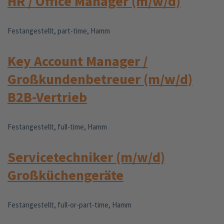
HR / Office Manager (m/w/d)
Festangestellt, part-time, Hamm
Key Account Manager /
Großkundenbetreuer (m/w/d)
B2B-Vertrieb
Festangestellt, full-time, Hamm
Servicetechniker (m/w/d)
Großküchengeräte
Festangestellt, full-or-part-time, Hamm