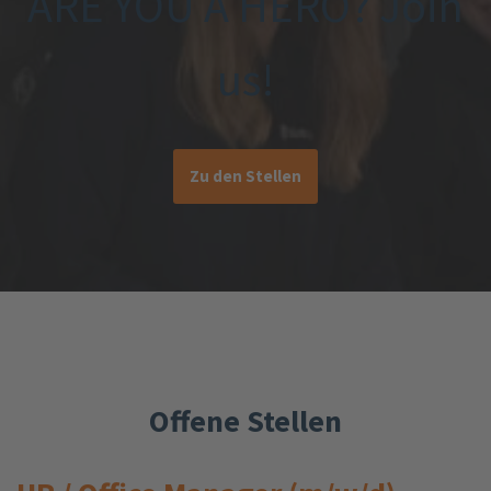
ARE YOU A HERO? Join
us!
Zu den Stellen
Offene Stellen