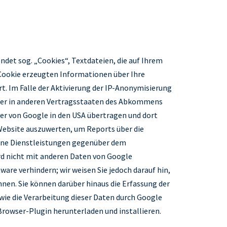
ndet sog. „Cookies“, Textdateien, die auf Ihrem
 Cookie erzeugten Informationen über Ihre
t. Im Falle der Aktivierung der IP-Anonymisierung
 oder in anderen Vertragsstaaten des Abkommens
ver von Google in den USA übertragen und dort
 Website auszuwerten, um Reports über die
ene Dienstleistungen gegenüber dem
rd nicht mit anderen Daten von Google
re verhindern; wir weisen Sie jedoch darauf hin,
nen. Sie können darüber hinaus die Erfassung der
wie die Verarbeitung dieser Daten durch Google
rowser-Plugin herunterladen und installieren.