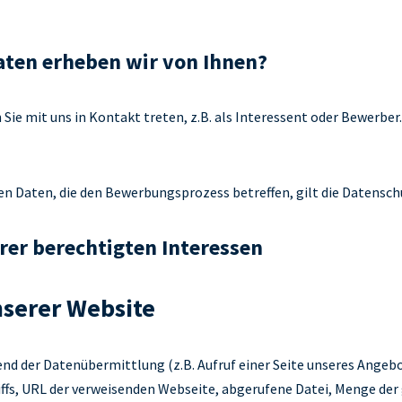
ten erheben wir von Ihnen?
e mit uns in Kontakt treten, z.B. als Interessent oder Bewerber. 
en Daten, die den Bewerbungsprozess betreffen, gilt die Datensc
rer berechtigten Interessen
nserer Website
nd der Datenübermittlung (z.B. Aufruf einer Seite unseres Angeb
iffs, URL der verweisenden Webseite, abgerufene Datei, Menge der