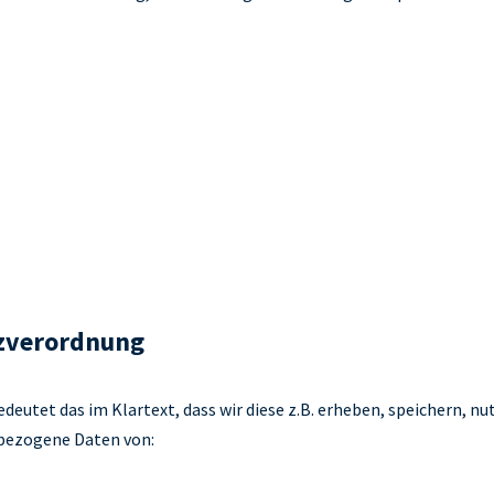
tzverordnung
utet das im Klartext, dass wir diese z.B. erheben, speichern, nut
bezogene Daten von: