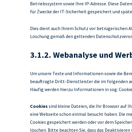
Betriebssystem sowie Ihre IP-Adresse. Diese Date
für Zwecke der IT-Sicherheit gespeichert und spät
Dies dient auch Ihrem Schutz vor betrügerischen Ak
Löschung gemäß den geltenden Datenschutzveror
3.1.2. Webanalyse und Wer
Um unsere Texte und Informationen sowie die Benut
beauftragte Dritt-Dienstleister die im folgenden 
Häufig werden hierzu Informationen in sog. Cookie
Cookies
sind kleine Dateien, die Ihr Browser auf 
eine Webseite schon einmal besucht haben. Die mei
Cookies gespeichert werden oder vor dem Speichern
löschen. Bitte beachten Sie, dass das Deaktiviere