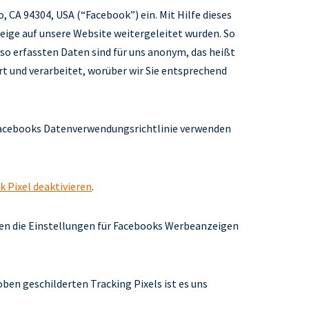
o, CA 94304, USA (“Facebook”) ein. Mit Hilfe dieses
eige auf unsere Website weitergeleitet wurden. So
so erfassten Daten sind für uns anonym, das heißt
t und verarbeitet, worüber wir Sie entsprechend
Facebooks Datenverwendungsrichtlinie verwenden
 Pixel deaktivieren
.
nen die Einstellungen für Facebooks Werbeanzeigen
ben geschilderten Tracking Pixels ist es uns