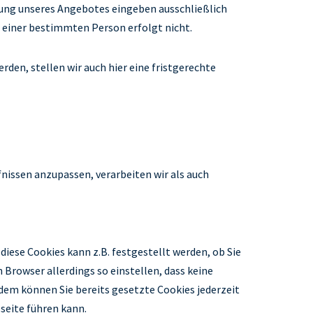
zung unseres Angebotes eingeben ausschließlich
u einer bestimmten Person erfolgt nicht.
den, stellen wir auch hier eine fristgerechte
nissen anzupassen, verarbeiten wir als auch
diese Cookies kann z.B. festgestellt werden, ob Sie
Browser allerdings so einstellen, dass keine
dem können Sie bereits gesetzte Cookies jederzeit
seite führen kann.