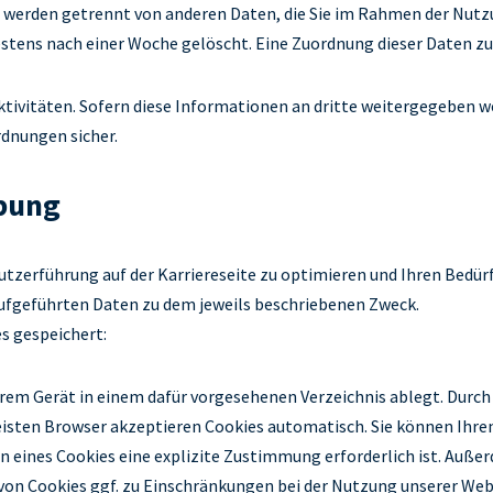
n werden getrennt von anderen Daten, die Sie im Rahmen der Nut
estens nach einer Woche gelöscht. Eine Zuordnung dieser Daten z
tivitäten. Sofern diese Informationen an dritte weitergegeben wer
dnungen sicher.
bung
zerführung auf der Karriereseite zu optimieren und Ihren Bedürf
aufgeführten Daten zu dem jeweils beschriebenen Zweck.
s gespeichert:
Ihrem Gerät in einem dafür vorgesehenen Verzeichnis ablegt. Durch 
sten Browser akzeptieren Cookies automatisch. Sie können Ihren 
 eines Cookies eine explizite Zustimmung erforderlich ist. Außer
n von Cookies ggf. zu Einschränkungen bei der Nutzung unserer Web