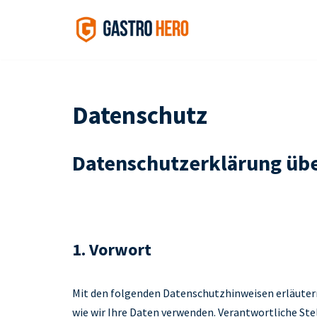
Skip
to
content
Datenschutz
Datenschutzerklärung übe
1. Vorwort
Mit den folgenden Datenschutzhinweisen erläutern
wie wir Ihre Daten verwenden. Verantwortliche St