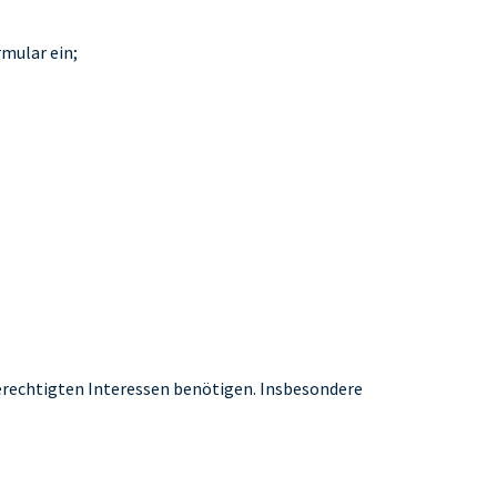
mular ein;
berechtigten Interessen benötigen. Insbesondere