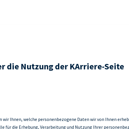
r die Nutzung der KArriere-Seite
 wir Ihnen, welche personenbezogene Daten wir von Ihnen erhebe
elle für die Erhebung, Verarbeitung und Nutzung Ihrer personenb