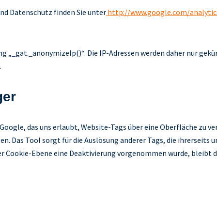
d Datenschutz finden Sie unter
http://www.google.com/analytic
g „_gat._anonymizeIp()“. Die IP-Adressen werden daher nur gekürz
.
ger
Google, das uns erlaubt, Website-Tags über eine Oberfläche zu v
. Das Tool sorgt für die Auslösung anderer Tags, die ihrerseits 
r Cookie-Ebene eine Deaktivierung vorgenommen wurde, bleibt die