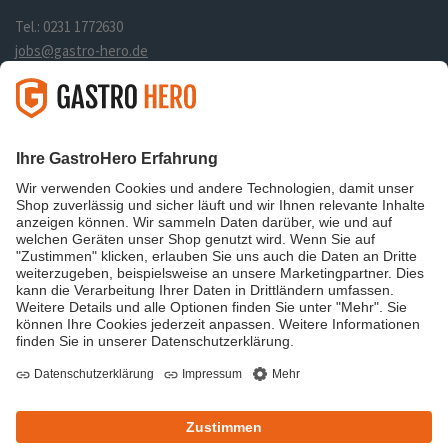
Tel.: 0231 1772630
jobs@gastro-hero.de
Links
Über uns
Datenschutz
Impressum
Shop
Folge uns