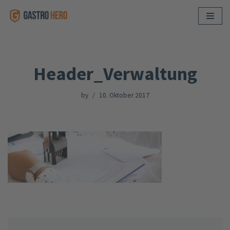
Skip
to
content
Header_Verwaltung
by
10. Oktober 2017